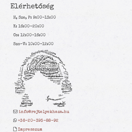
Elérhetőség
H, Sze, P: 9:00-13:00
K: 16:00-20:00
Cs: 12:00-16:00
Szo-V: 10:00-12:00
info@rejtelyekhaza.hu
+36-20-393-88-92
Impresszum