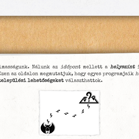
lmasságunk. Nálunk az
időpont
mellett a
helyszínt
Ezen az oldalon megmutatjuk, hogy egyes programjaik
h
települési lehetőségeket
választhattok.