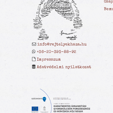
Csa
Bem
info@rejtelyekhaza.hu
+36-20-393-88-92
Impresszum
Adatvédelmi nyilatkozat