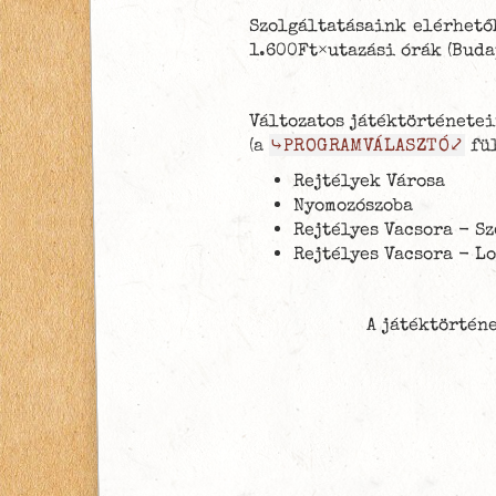
Szolgáltatásaink elérhet
1.600Ft×utazási órák (Bud
Változatos játéktörténetei
(
a
⤷PROGRAMVÁLASZTÓ⤦
fül
Rejtélyek Városa
Nyomozószoba
Rejtélyes Vacsora - S
Rejtélyes Vacsora - L
A játéktörtén